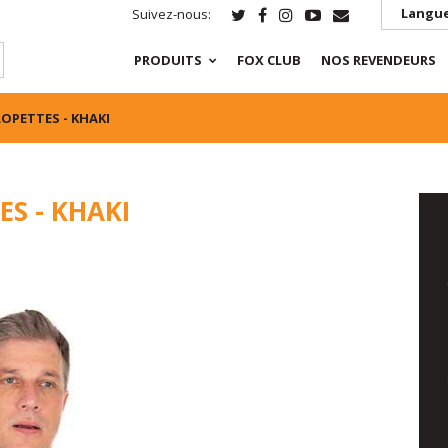
Langue
Suivez-nous:
PRODUITS
FOX CLUB
NOS REVENDEURS
OPETTES - KHAKI
ES - KHAKI