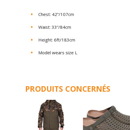
Chest: 42”/107cm
Waist: 33”/84cm
Height: 6ft/183cm
Model wears size L
PRODUITS CONCERNÉS