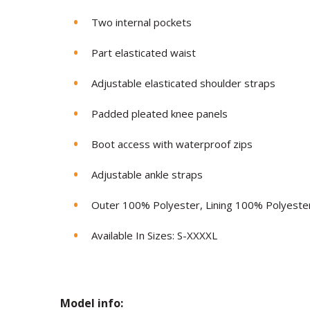
Two internal pockets
Part elasticated waist
Adjustable elasticated shoulder straps
Padded pleated knee panels
Boot access with waterproof zips
Adjustable ankle straps
Outer 100% Polyester, Lining 100% Polyeste
Available In Sizes: S-XXXXL
Model in
fo: