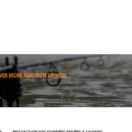
VER MORE AND SIGN UP HERE
S
PROTECTION DES DONNÉES PRIVÉES & COOKIES