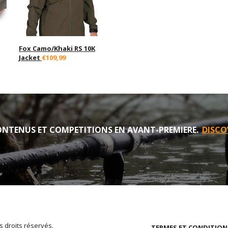
Fox Camo/Khaki RS 10K
Jacket
€109,99
NTENUS ET COMPETITIONS EN AVANT-PREMIERE.
DISCO
s droits réservés.
TERMES ET CONDITION