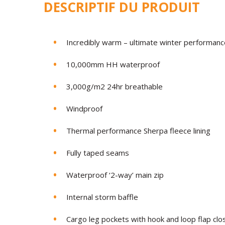
DESCRIPTIF DU PRODUIT
Incredibly warm – ultimate winter performanc
10,000mm HH waterproof
3,000g/m2 24hr breathable
Windproof
Thermal performance Sherpa fleece lining
Fully taped seams
Waterproof ‘2-way’ main zip
Internal storm baffle
Cargo leg pockets with hook and loop flap clo