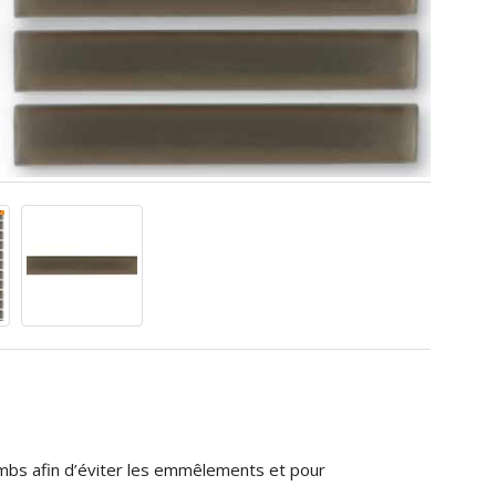
mbs
afin
d’éviter
les
emmêlements
et
pour