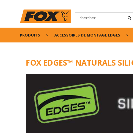
PRODUITS
ACCESSOIRES DE MONTAGE EDGES
FOX EDGES™ NATURALS SILI