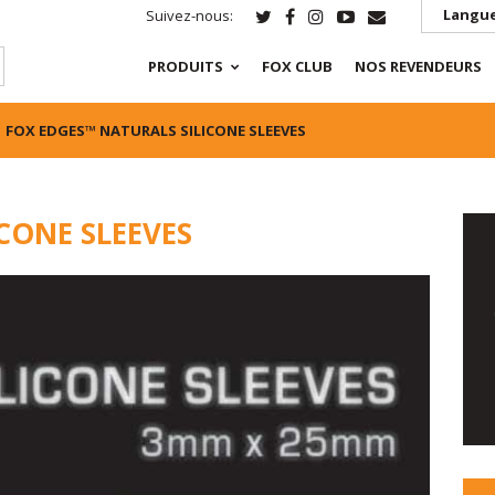
Langue
Suivez-nous:
PRODUITS
FOX CLUB
NOS REVENDEURS
FOX EDGES™ NATURALS SILICONE SLEEVES
CONE SLEEVES