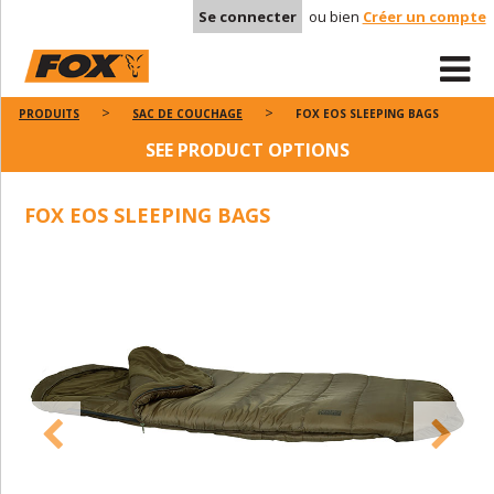
Se connecter
ou bien
Créer un compte
PRODUITS
SAC DE COUCHAGE
FOX EOS SLEEPING BAGS
SEE PRODUCT OPTIONS
FOX EOS SLEEPING BAGS