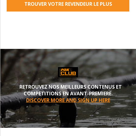
TROUVER VOTRE REVENDEUR LE PLUS
PROCHE
RETROUVEZ NOS MEILLEURS CONTENUS ET
COMPETITIONS EN AVANT-PREMIERE.
DISCOVER MORE AND SIGN UP HERE