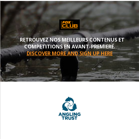
RETROUVEZ NOS MEILLEURS CONTENUS ET
COMPETITIONS EN AVANT-PREMIERE.
DISCOVER MORE AND SIGN UP HERE