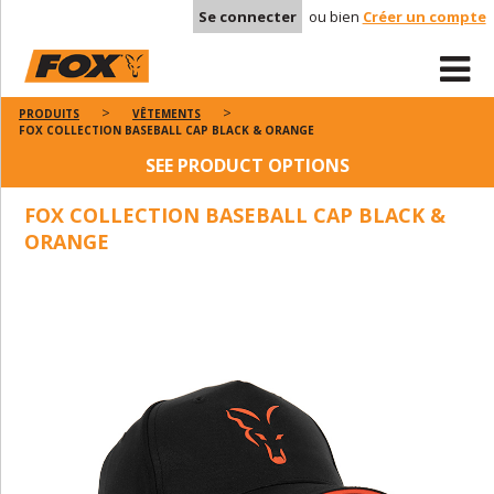
Se connecter
ou bien
Créer un compte
PRODUITS
VÊTEMENTS
FOX COLLECTION BASEBALL CAP BLACK & ORANGE
SEE PRODUCT OPTIONS
FOX COLLECTION BASEBALL CAP BLACK &
ORANGE