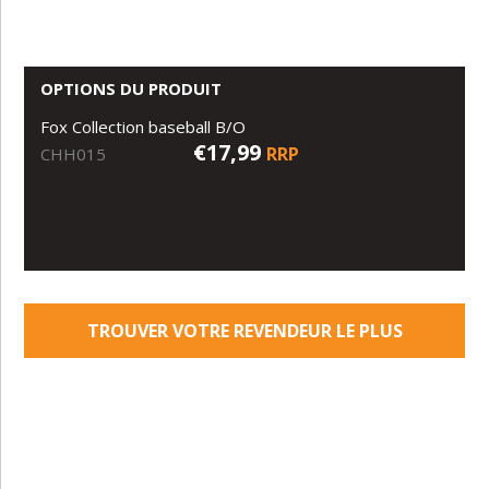
OPTIONS DU PRODUIT
Fox Collection baseball B/O
€17,99
RRP
CHH015
TROUVER VOTRE REVENDEUR LE PLUS
PROCHE