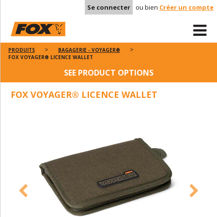
Se connecter
ou bien
Créer un compte
PRODUITS
BAGAGERIE - VOYAGER®
FOX VOYAGER® LICENCE WALLET
SEE PRODUCT OPTIONS
FOX VOYAGER® LICENCE WALLET