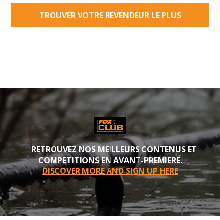
TROUVER VOTRE REVENDEUR LE PLUS
PROCHE
RETROUVEZ NOS MEILLEURS CONTENUS ET
COMPETITIONS EN AVANT-PREMIERE.
DISCOVER MORE AND SIGN UP HERE