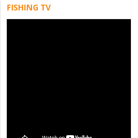
FISHING TV