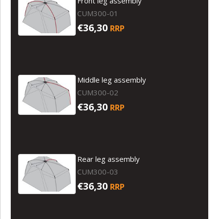
Front leg assembly
CUM300-01
€36,30
RRP
Middle leg assembly
CUM300-02
€36,30
RRP
Rear leg assembly
CUM300-03
€36,30
RRP