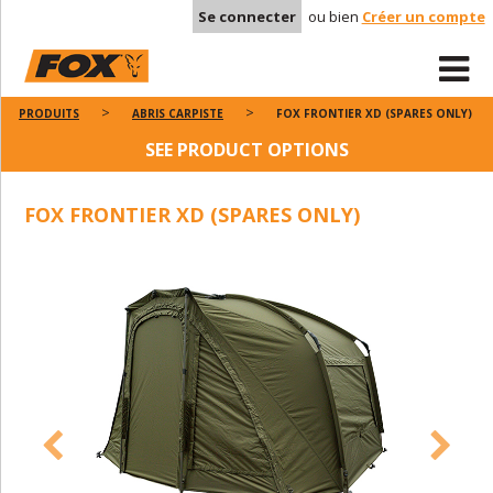
Se connecter
ou bien
Créer un compte
PRODUITS
ABRIS CARPISTE
FOX FRONTIER XD (SPARES ONLY)
SEE PRODUCT OPTIONS
FOX FRONTIER XD (SPARES ONLY)