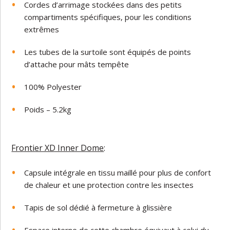
Cordes d’arrimage stockées dans des petits
compartiments spécifiques, pour les conditions
extrêmes
Les tubes de la surtoile sont équipés de points
d’attache pour mâts tempête
100% Polyester
Poids – 5.2kg
Frontier XD Inner Dome
:
Capsule intégrale en tissu maillé pour plus de confort
de chaleur et une protection contre les insectes
Tapis de sol dédié à fermeture à glissière
Espace interne de cette chambre équivaut à celui du