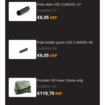
Pole shim USE CUM293-37
CUM300-37
€6,05
RRP
Pole holder pivot USE CUM293-38
CUM300-38
€6,05
RRP
Frontier XD Inner Dome only
CUM301-01
€119,79
RRP