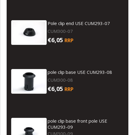
Pole clip end USE CUM293-07
CUM300-07
€6,05
RRP
pole clip base USE CUM293-08
CUM300-08
€6,05
RRP
pole clip base front pole USE
CUM293-09
CUM300-09