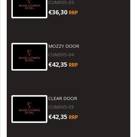
CUM305-05
€36,30
RRP
MOZZY DOOR
CUM305-04
€42,35
RRP
CLEAR DOOR
CUM305-03
€42,35
RRP