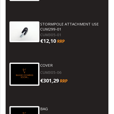
STORMPOLE ATTACHMENT USE
CUM299-01
CUM305-01
€12,10
RRP
COVER
CUM305-06
€301,29
RRP
BAG