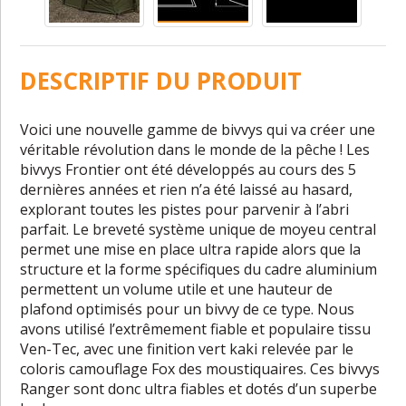
DESCRIPTIF DU PRODUIT
Voici une nouvelle gamme de bivvys qui va créer une
véritable révolution dans le monde de la pêche ! Les
bivvys Frontier ont été développés au cours des 5
dernières années et rien n’a été laissé au hasard,
explorant toutes les pistes pour parvenir à l’abri
parfait.
Le b
reveté
système
unique de moyeu central
permet une mise en place ultra rapide alors que la
structure et la forme spécifiques du cadre aluminium
permettent un volume utile et une hauteur de
plafond optimisés pour un bivvy de ce type. Nous
avons utilisé l’extrêmement fiable et populaire tissu
Ven-Tec, avec une finition vert kaki relevée par le
coloris camouflage Fox des moustiquaires. Ces bivvys
Ranger sont donc ultra fiables et dotés d’un superbe