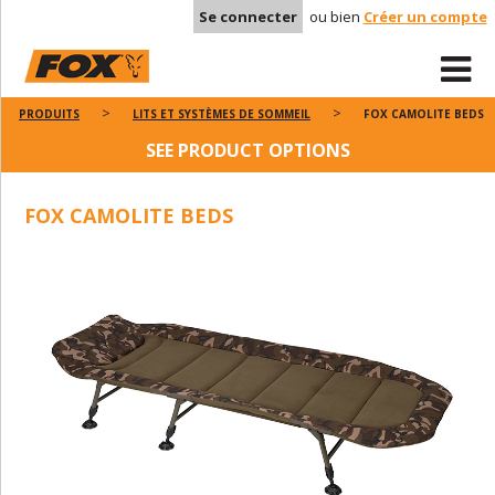
Se connecter
ou bien
Créer un compte
PRODUITS
LITS ET SYSTÈMES DE SOMMEIL
FOX CAMOLITE BEDS
SEE PRODUCT OPTIONS
FOX CAMOLITE BEDS