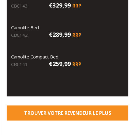
€329,99
RRP
CBC143
Camolite Bed
€289,99
RRP
CBC142
Camolite Compact Bed
€259,99
RRP
CBC141
TROUVER VOTRE REVENDEUR LE PLUS
PROCHE