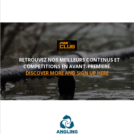
RETROUVEZ NOS MEILLEURS CONTENUS ET
COMPETITIONS EN AVANT-PREMIERE.
DISCOVER MORE AND SIGN UP HERE