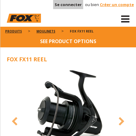
Se connecter
ou bien
Créer un compte
PRODUITS
MOULINETS
FOX FX11 REEL
SEE PRODUCT OPTIONS
FOX FX11 REEL