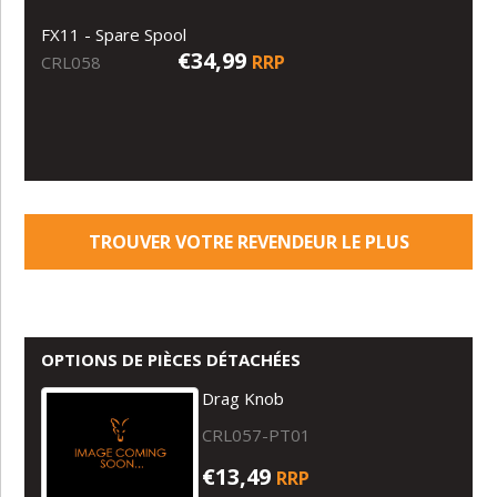
FX11 - Spare Spool
€34,99
RRP
CRL058
TROUVER VOTRE REVENDEUR LE PLUS
PROCHE
OPTIONS DE PIÈCES DÉTACHÉES
Drag Knob
CRL057-PT01
€13,49
RRP