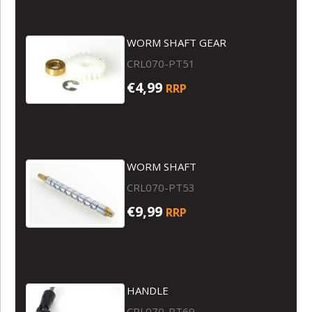
WORM SHAFT GEAR
CRL070-PT51
€4,99
RRP
WORM SHAFT
CRL070-PT53
€9,99
RRP
HANDLE
CRL070-PT69