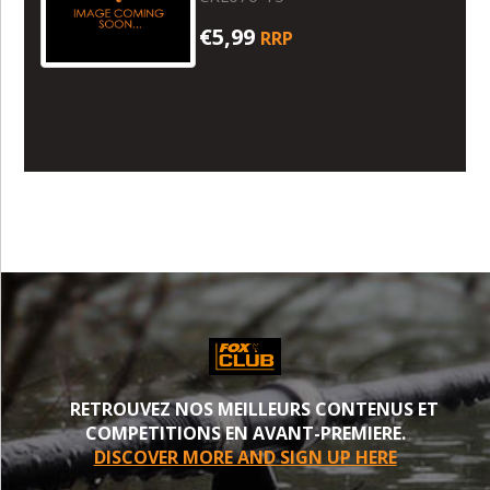
€5,99
RRP
RETROUVEZ NOS MEILLEURS CONTENUS ET
COMPETITIONS EN AVANT-PREMIERE.
DISCOVER MORE AND SIGN UP HERE