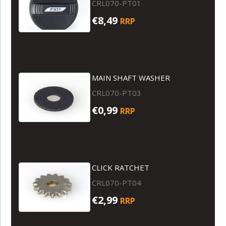
CRL070-PT01
€8,49
RRP
MAIN SHAFT WASHER
CRL070-PT03
€0,99
RRP
CLICK RATCHET
CRL070-PT04
€2,99
RRP