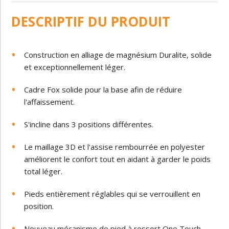
DESCRIPTIF DU PRODUIT
Construction en alliage de magnésium Duralite, solide
et exceptionnellement léger.
Cadre Fox solide pour la base afin de réduire
l'affaissement.
S'incline dans 3 positions différentes.
Le maillage 3D et l'assise rembourrée en polyester
améliorent le confort tout en aidant à garder le poids
total léger.
Pieds entièrement réglables qui se verrouillent en
position.
Nouveau mécanisme de pied à ressort One Touch,