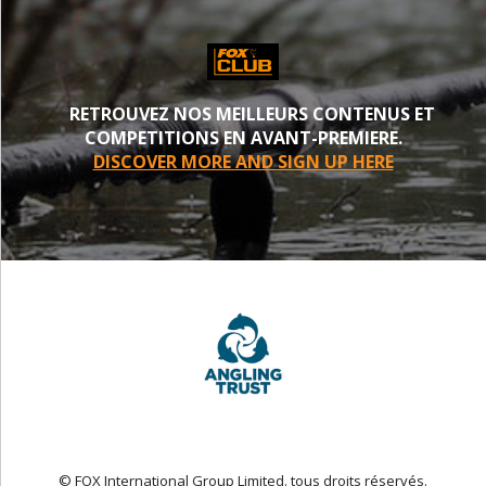
RETROUVEZ NOS MEILLEURS CONTENUS ET
COMPETITIONS EN AVANT-PREMIERE.
DISCOVER MORE AND SIGN UP HERE
© FOX International Group Limited. tous droits réservés.