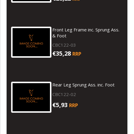
Front Leg Frame inc. Sprung Ass.
& Foot
CBC122-03
€35,28
RRP
Rear Leg Sprung Ass. inc. Foot
CBC122-02
€5,93
RRP