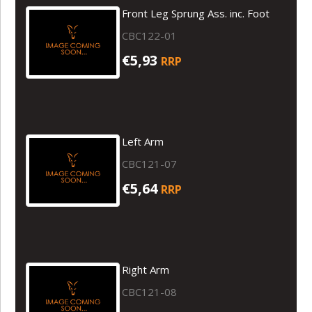
Front Leg Sprung Ass. inc. Foot
CBC122-01
€5,93
RRP
Left Arm
CBC121-07
€5,64
RRP
Right Arm
CBC121-08