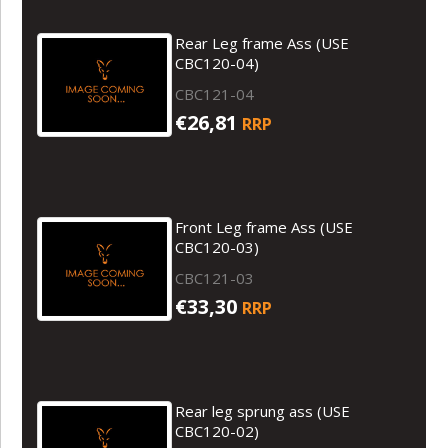
Rear Leg frame Ass (USE
CBC120-04)
CBC121-04
€26,81
RRP
Front Leg frame Ass (USE
CBC120-03)
CBC121-03
€33,30
RRP
Rear leg sprung ass (USE
CBC120-02)