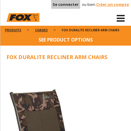
Se connecter
ou bien
Créer un compte
PRODUITS
CHAISES
FOX DURALITE RECLINER ARM CHAIRS
SEE PRODUCT OPTIONS
FOX DURALITE RECLINER ARM CHAIRS