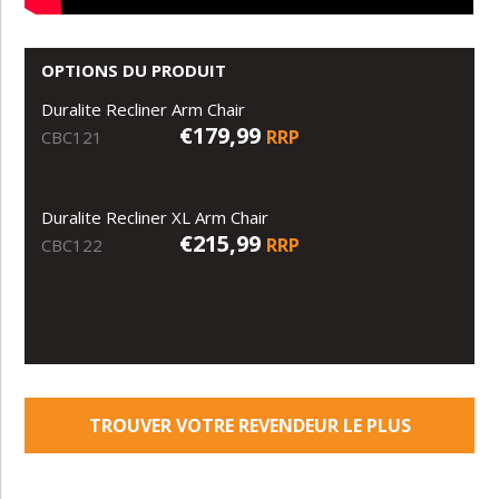
OPTIONS DU PRODUIT
Duralite Recliner Arm Chair
€179,99
RRP
CBC121
Duralite Recliner XL Arm Chair
€215,99
RRP
CBC122
TROUVER VOTRE REVENDEUR LE PLUS
PROCHE