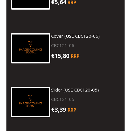
€5,64
RRP
Cover (USE CBC120-06)
CBC121-06
€15,80
RRP
Slider (USE CBC120-05)
CBC121-05
€3,39
RRP