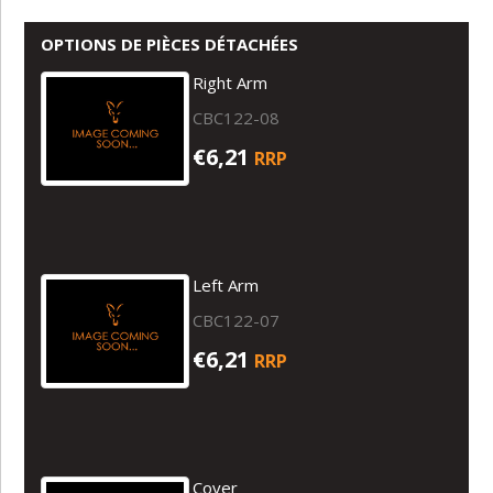
OPTIONS DE PIÈCES DÉTACHÉES
Right Arm
CBC122-08
€6,21
RRP
Left Arm
CBC122-07
€6,21
RRP
Cover