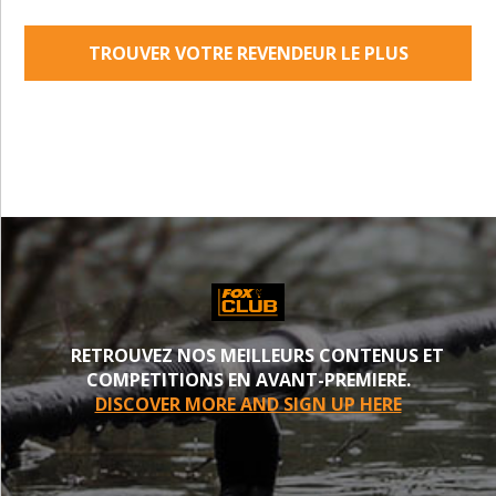
TROUVER VOTRE REVENDEUR LE PLUS
PROCHE
RETROUVEZ NOS MEILLEURS CONTENUS ET
COMPETITIONS EN AVANT-PREMIERE.
DISCOVER MORE AND SIGN UP HERE