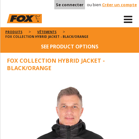
Se connecter
ou bien
Créer un compte
PRODUITS
VÊTEMENTS
FOX COLLECTION HYBRID JACKET - BLACK/ORANGE
SEE PRODUCT OPTIONS
FOX COLLECTION HYBRID JACKET -
BLACK/ORANGE