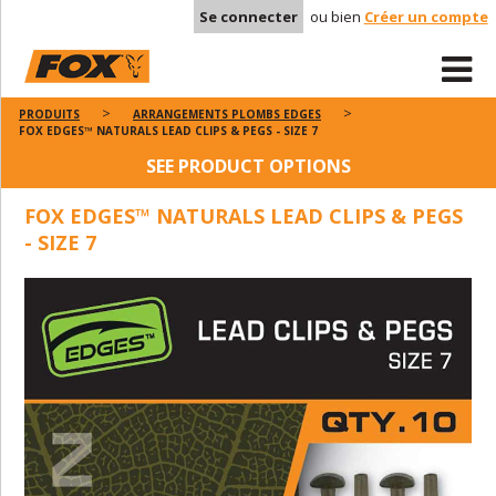
Se connecter
ou bien
Créer un compte
PRODUITS
ARRANGEMENTS PLOMBS EDGES
FOX EDGES™ NATURALS LEAD CLIPS & PEGS - SIZE 7
SEE PRODUCT OPTIONS
FOX EDGES™ NATURALS LEAD CLIPS & PEGS
- SIZE 7