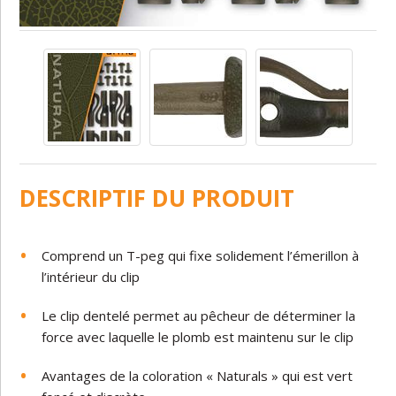
DESCRIPTIF DU PRODUIT
Comprend
un
T-peg
qui
fixe
solidement
l’émerillon à
l’intérieur
du
clip
Le
clip
dentelé
permet
au
pêcheur
de
déterminer
la
force avec laquelle
le
plomb
est
maintenu
sur
le
clip
Avantages
de
la
coloration
« Naturals »
qui
est
vert