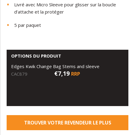
Livré
avec
Micro
Sleeve
pour
glisser
sur la boucle
d’attache et la protéger
5
par
paquet
OPTIONS DU PRODUIT
Edges Kwik Change Bag Stems and sleeve
€7,19
RRP
CAC879
TROUVER VOTRE REVENDEUR LE PLUS