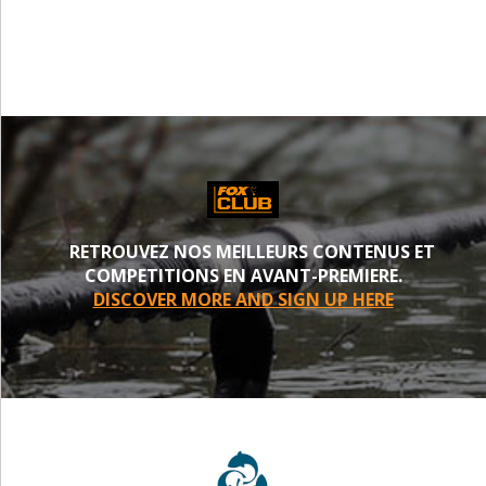
PROCHE
RETROUVEZ NOS MEILLEURS CONTENUS ET
COMPETITIONS EN AVANT-PREMIERE.
DISCOVER MORE AND SIGN UP HERE