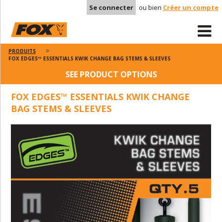
Se connecter
ou bien
Créer un compte
PRODUITS
FOX EDGES™ ESSENTIALS KWIK CHANGE BAG STEMS & SLEEVES
SEE PRODUCT OPTIONS
FOX EDGES™ ESSENTIALS KWIK CHANGE
BAG STEMS & SLEEVES