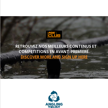
RETROUVEZ NOS MEILLEURS CONTENUS ET
COMPETITIONS EN AVANT-PREMIERE.
DISCOVER MORE AND SIGN UP HERE