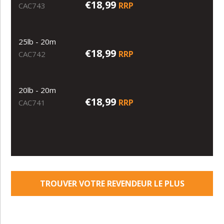
€18,99
RRP
CAC743
25lb - 20m
€18,99
RRP
CAC742
20lb - 20m
€18,99
RRP
CAC741
TROUVER VOTRE REVENDEUR LE PLUS
PROCHE