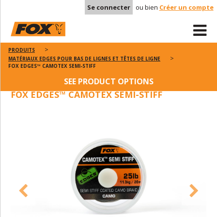
Se connecter
ou bien
Créer un compte
PRODUITS
MATÉRIAUX EDGES POUR BAS DE LIGNES ET TÊTES DE LIGNE
FOX EDGES™ CAMOTEX SEMI-STIFF
SEE PRODUCT OPTIONS
FOX EDGES™ CAMOTEX SEMI-STIFF