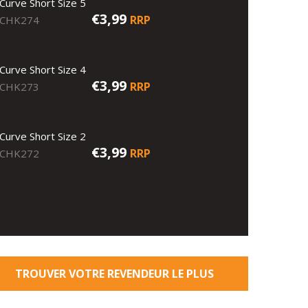
Curve Short Size 5
€3,99
RRP
CHK274
Curve Short Size 4
€3,99
RRP
CHK273
Curve Short Size 2
€3,99
RRP
CHK272
TROUVER VOTRE REVENDEUR LE PLUS
PROCHE