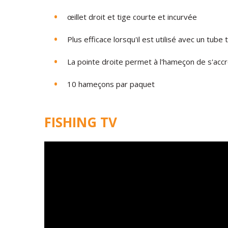
œillet droit et tige courte et incurvée
Plus efficace lorsqu'il est utilisé avec un tub
La pointe droite permet à l'hameçon de s'acc
10 hameçons par paquet
FISHING TV