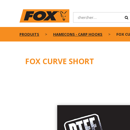
PRODUITS
HAMECONS - CARP HOOKS
FOX C
FOX CURVE SHORT