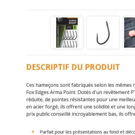
DESCRIPTIF DU PRODUIT
Ces hameçons sont fabriqués selon les mêmes 
Fox Edges Arma Point. Dotés d'un revêtement PTF
réduite, de pointes résistantes pour une meille
en acier forgé, ils offrent une solidité et une l
prix public conseillé incroyablement bas, ils off
Parfait pour les présentations au fond et déco