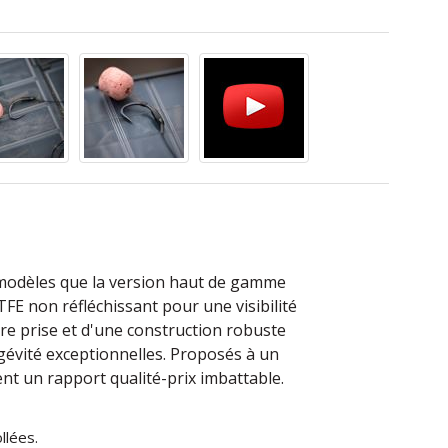
modèles que la version haut de gamme
E non réfléchissant pour une visibilité
ure prise et d'une construction robuste
ongévité exceptionnelles. Proposés à un
rent un rapport qualité-prix imbattable.
llées.