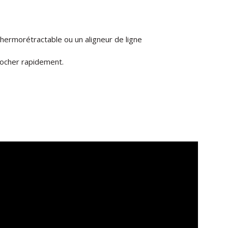
e thermorétractable ou un aligneur de ligne
rocher rapidement.