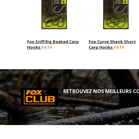
Fox Stiff Rig Beaked Carp
Fox Curve Shank Short
Hooks
€4,19
Carp Hooks
€4,19
RETROUVEZ NOS MEILLEURS CO