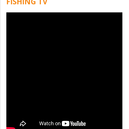
FISHING TV