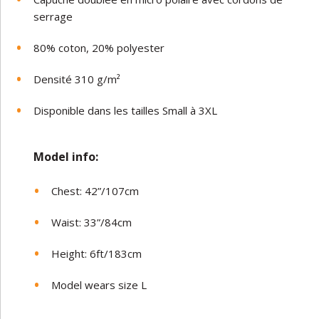
serrage
80% coton, 20% polyester
Densité 310 g/m²
Disponible dans les tailles Small à 3XL
Model in
fo:
Chest: 42”/107cm
Waist: 33”/84cm
Height: 6ft/183cm
Model wears size L