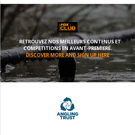
RETROUVEZ NOS MEILLEURS CONTENUS ET
COMPETITIONS EN AVANT-PREMIERE.
DISCOVER MORE AND SIGN UP HERE