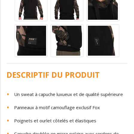
DESCRIPTIF DU PRODUIT
Un sweat à capuche luxueux et de qualité supérieure
Panneaux à motif camouflage exclusif Fox
Poignets et ourlet côtelés et élastiques
Capuche doublée en micro polaire avec cordons de