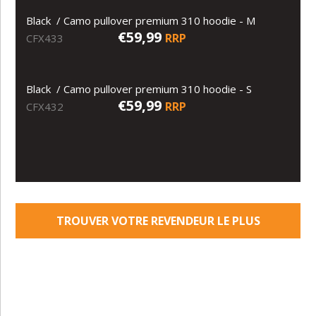
Black / Camo pullover premium 310 hoodie - M
€59,99
RRP
CFX433
Black / Camo pullover premium 310 hoodie - S
€59,99
RRP
CFX432
TROUVER VOTRE REVENDEUR LE PLUS
PROCHE