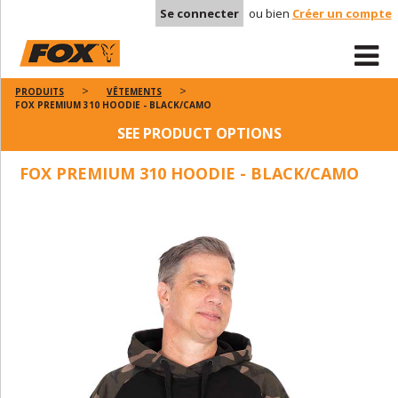
Se connecter
ou bien
Créer un compte
PRODUITS
VÊTEMENTS
FOX PREMIUM 310 HOODIE - BLACK/CAMO
SEE PRODUCT OPTIONS
FOX PREMIUM 310 HOODIE - BLACK/CAMO