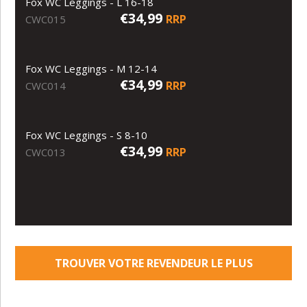
Fox WC Leggings - L 16-18
€34,99
RRP
CWC015
Fox WC Leggings - M 12-14
€34,99
RRP
CWC014
Fox WC Leggings - S 8-10
€34,99
RRP
CWC013
TROUVER VOTRE REVENDEUR LE PLUS
PROCHE