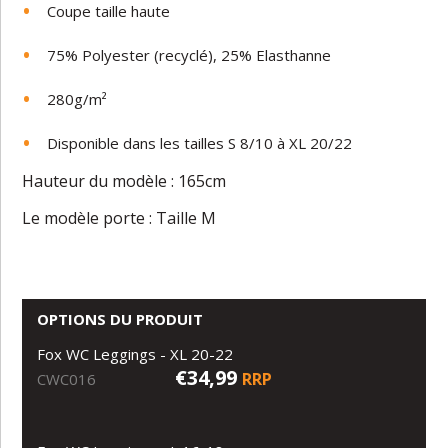
Coupe
taille haute
75
%
Polyester
(recyclé),
25%
Elasthanne
280g
/m
²
Disponible
dans
les
tailles
S
8
/
10
à
XL
20/22
Hauteur
du
modèle :
165cm
Le
modèle
porte :
Taille
M
OPTIONS DU PRODUIT
Fox WC Leggings - XL 20-22
€34,99
RRP
CWC016