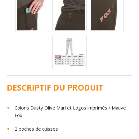
DESCRIPTIF DU PRODUIT
Coloris Dusty
Olive
Marl
et
Logos
imprimés
/
Mauve
Fox
2
poches
de
cuisse
s