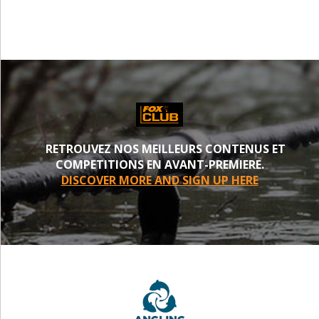
RETROUVEZ NOS MEILLEURS CONTENUS ET
COMPETITIONS EN AVANT-PREMIERE.
DISCOVER MORE AND SIGN UP HERE