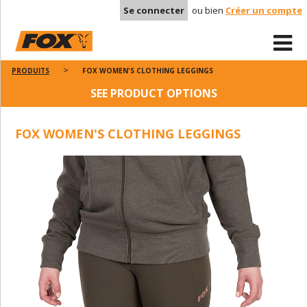
Se connecter
ou bien
Créer un compte
PRODUITS
FOX WOMEN'S CLOTHING LEGGINGS
SEE PRODUCT OPTIONS
FOX WOMEN'S CLOTHING LEGGINGS