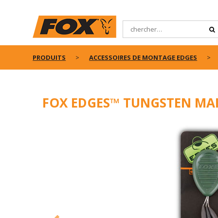
PRODUITS
ACCESSOIRES DE MONTAGE EDGES
FOX EDGES™ TUNGSTEN MAI