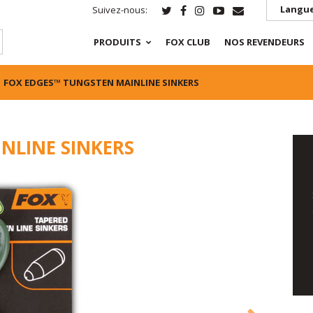
Langue
Suivez-nous:
PRODUITS
FOX CLUB
NOS REVENDEURS
FOX EDGES™ TUNGSTEN MAINLINE SINKERS
NLINE SINKERS