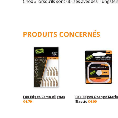
Chod » lorsqu’ils sont utilisés avec des Tungst
PRODUITS CONCERNÉS
Fox Edges Camo Alignas
Fox Edges Orange Mark
€4,79
Elastic
€4,99