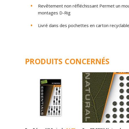
Revêtement
non
réfléchissant
Permet
un
mo
montages D-Rig
Livré
dans
des pochettes
en
carton
recyclabl
PRODUITS CONCERNÉS