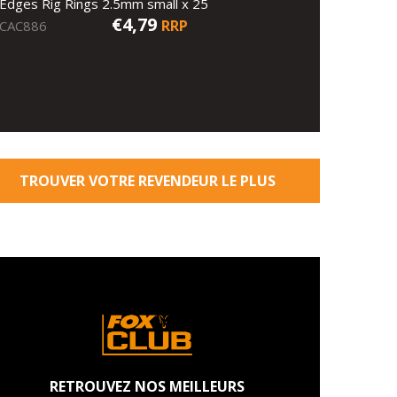
Edges Rig Rings 2.5mm small x 25
€4,79
RRP
CAC886
TROUVER VOTRE REVENDEUR LE PLUS
PROCHE
RETROUVEZ NOS MEILLEURS