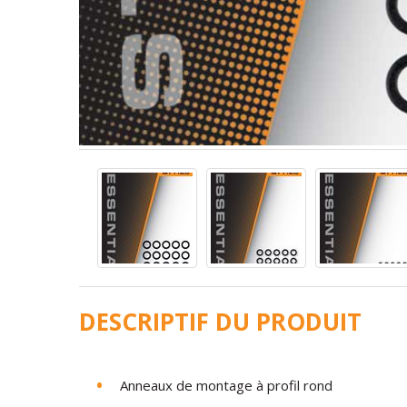
DESCRIPTIF DU PRODUIT
Anneaux
de
montage à profil
rond