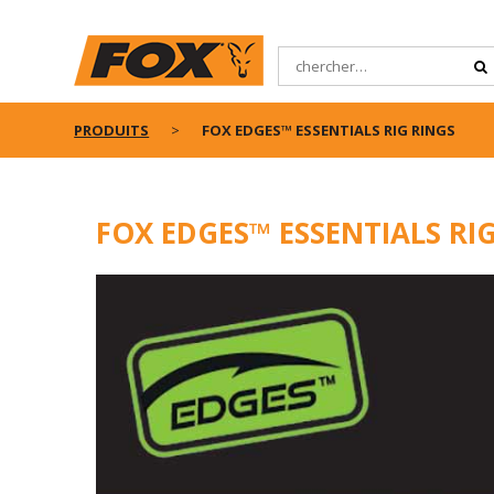
PRODUITS
FOX EDGES™ ESSENTIALS RIG RINGS
FOX EDGES™ ESSENTIALS RI