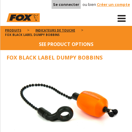
Se connecter
ou bien
Créer un compte
PRODUITS
INDICATEURS DE TOUCHE
FOX BLACK LABEL DUMPY BOBBINS
SEE PRODUCT OPTIONS
FOX BLACK LABEL DUMPY BOBBINS