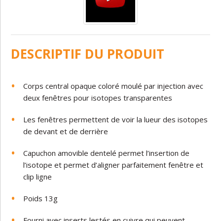
DESCRIPTIF DU PRODUIT
Corps central opaque coloré moulé par injection avec
deux fenêtres pour isotopes transparentes
Les fenêtres permettent de voir la lueur des isotopes
de devant et de derrière
Capuchon amovible dentelé permet l’insertion de
l’isotope et permet d’aligner parfaitement fenêtre et
clip ligne
Poids 13g
Fourni avec inserts lestés en cuivre qui peuvent