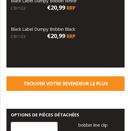
Black Label Dumpy Bobbin White
€20,99
RRP
CBI102
Black Label Dumpy Bobbin Black
€20,99
RRP
CBI103
TROUVER VOTRE REVENDEUR LE PLUS
PROCHE
OPTIONS DE PIÈCES DÉTACHÉES
bobbin line clip