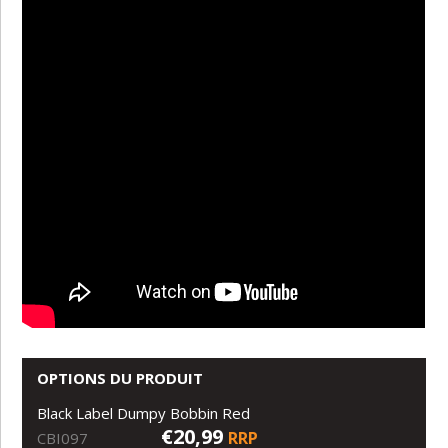
OPTIONS DU PRODUIT
Black Label Dumpy Bobbin Red
€20,99
RRP
CBI097