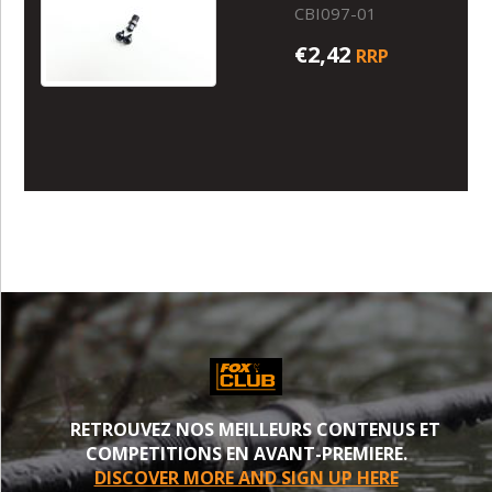
CBI097-01
€2,42
RRP
RETROUVEZ NOS MEILLEURS CONTENUS ET
COMPETITIONS EN AVANT-PREMIERE.
DISCOVER MORE AND SIGN UP HERE