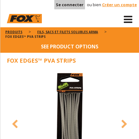
Se connecter
ou bien
Créer un compte
PRODUITS
FILS, SACS ET FILETS SOLUBLES ARMA
FOX EDGES™ PVA STRIPS
SEE PRODUCT OPTIONS
FOX EDGES™ PVA STRIPS