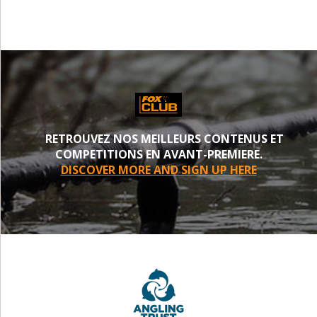
RETROUVEZ NOS MEILLEURS CONTENUS ET
COMPETITIONS EN AVANT-PREMIERE.
DISCOVER MORE AND SIGN UP HERE