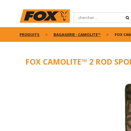
PRODUITS
BAGAGERIE - CAMOLITE™
FOX CAM
FOX CAMOLITE™ 2 ROD SPO