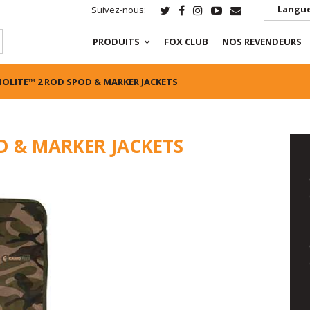
Langue
Suivez-nous:
PRODUITS
FOX CLUB
NOS REVENDEURS
OLITE™ 2 ROD SPOD & MARKER JACKETS
D & MARKER JACKETS