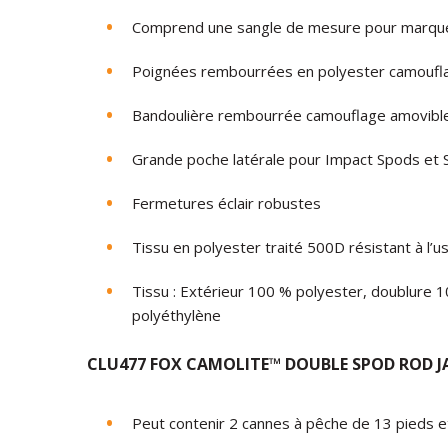
Comprend une sangle de mesure pour marqu
Poignées rembourrées en polyester camoufl
Bandoulière rembourrée camouflage amovibl
Grande poche latérale pour Impact Spods e
Fermetures éclair robustes
Tissu en polyester traité 500D résistant à l’us
Tissu : Extérieur 100 % polyester, doublure
polyéthylène
CLU477
FOX CAMOLITE™ DOUBLE SPOD ROD JA
Peut contenir 2 cannes à pêche de 13 pieds e