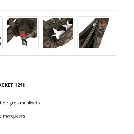
CKET 12ft
t de gros moulinets
de marqueurs