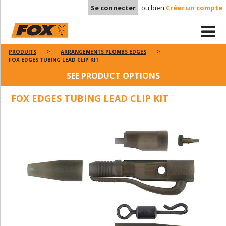
Se connecter
ou bien
Créer un compte
PRODUITS
ARRANGEMENTS PLOMBS EDGES
FOX EDGES TUBING LEAD CLIP KIT
SEE PRODUCT OPTIONS
FOX EDGES TUBING LEAD CLIP KIT