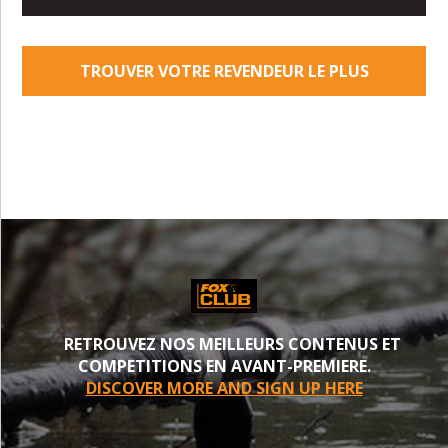
TROUVER VOTRE REVENDEUR LE PLUS
PROCHE
RETROUVEZ NOS MEILLEURS CONTENUS ET
COMPETITIONS EN AVANT-PREMIERE.
DISCOVER MORE AND SIGN UP HERE