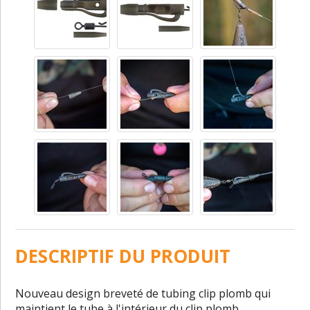
DESCRIPTIF DU PRODUIT
Nouveau design breveté de tubing clip plomb qui
maintient le tube à l'intérieur du clip plomb,