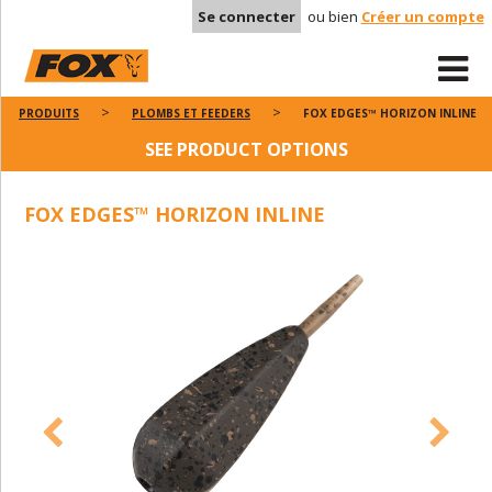
Se connecter
ou bien
Créer un compte
PRODUITS
PLOMBS ET FEEDERS
FOX EDGES™ HORIZON INLINE
SEE PRODUCT OPTIONS
FOX EDGES™ HORIZON INLINE