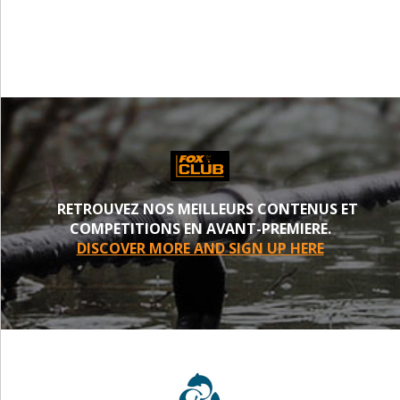
PROCHE
RETROUVEZ NOS MEILLEURS CONTENUS ET
COMPETITIONS EN AVANT-PREMIERE.
DISCOVER MORE AND SIGN UP HERE