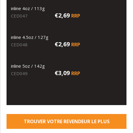
inline 4oz / 113g
€2,69
RRP
CED047
inline 4.5oz / 127g
€2,69
RRP
CED048
inline 5oz / 142g
€3,09
RRP
CED049
TROUVER VOTRE REVENDEUR LE PLUS