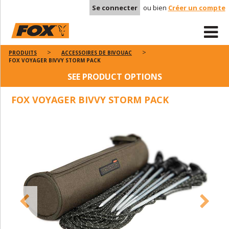
Se connecter
ou bien
Créer un compte
PRODUITS
ACCESSOIRES DE BIVOUAC
FOX VOYAGER BIVVY STORM PACK
SEE PRODUCT OPTIONS
FOX VOYAGER BIVVY STORM PACK