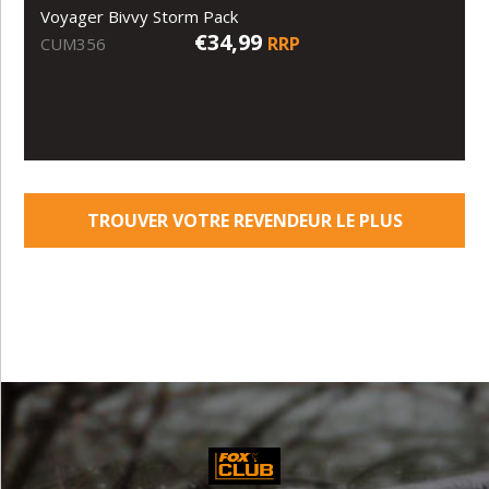
Voyager Bivvy Storm Pack
€34,99
RRP
CUM356
TROUVER VOTRE REVENDEUR LE PLUS
PROCHE