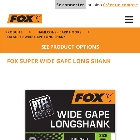
Se connecter
ou bien
Créer un compte
PRODUITS
HAMECONS - CARP HOOKS
FOX SUPER WIDE GAPE LONG SHANK
SEE PRODUCT OPTIONS
FOX SUPER WIDE GAPE LONG SHANK