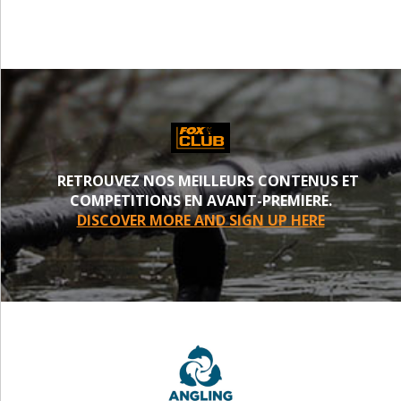
RETROUVEZ NOS MEILLEURS CONTENUS ET
COMPETITIONS EN AVANT-PREMIERE.
DISCOVER MORE AND SIGN UP HERE