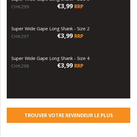
€3,99
RRP
CHK299
Super Wide Gape Long Shank - Size 2
€3,99
RRP
CHK297
Super Wide Gape Long Shank - Size 4
€3,99
RRP
CHK298
TROUVER VOTRE REVENDEUR LE PLUS
PROCHE