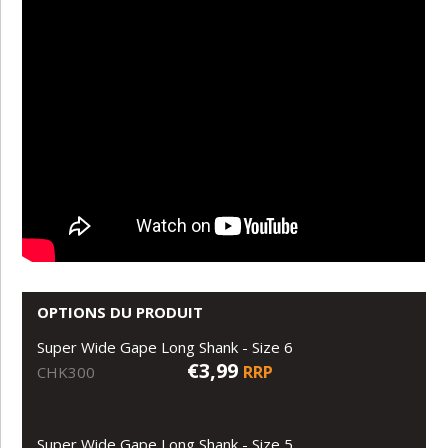
OPTIONS DU PRODUIT
Super Wide Gape Long Shank - Size 6
€3,99
RRP
CHK300
Super Wide Gape Long Shank - Size 5