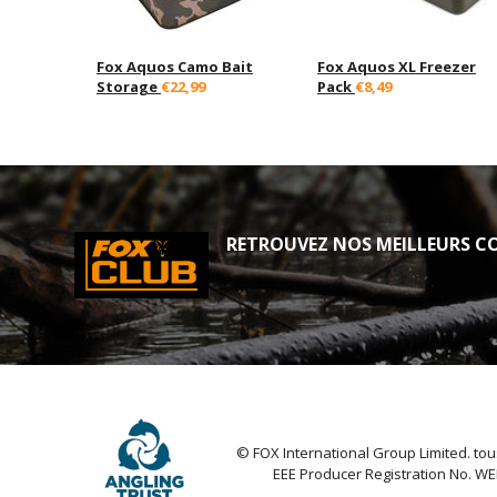
Fox Aquos Camo Bait
Fox Aquos XL Freezer
Storage
€22,99
Pack
€8,49
RETROUVEZ NOS MEILLEURS CO
© FOX International Group Limited. tou
EEE Producer Registration No. W