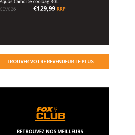
Aquos Camolite coolbag 30L
€129,99
RRP
CEV026
TROUVER VOTRE REVENDEUR LE PLUS
PROCHE
RETROUVEZ NOS MEILLEURS