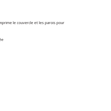
mprime le couvercle et les parois pour
ée