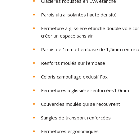
Glacières robustes en EVA étanche
Parois ultra isolantes haute densité
Fermeture à glissière étanche double voie co
créer un espace sans air
Parois de 1mm et embase de 1,5mm renforc
Renforts moulés sur l’embase
Coloris camouflage exclusif Fox
Fermetures à glissière renforcées1 0mm
Couvercles moulés qui se recouvrent
Sangles de transport renforcées
Fermetures ergonomiques