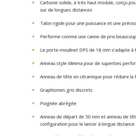
Carbone solide, à très haut module, conçu po
sur de longues distances
Talon rigide pour une puissance et une préci
Performe comme une canne de prix beaucoup
Le porte-moulinet DPS de 18 mm s’adapte à to
Anneau style Minima pour de superbes perfo
Anneau de tête en céramique pour réduire la f
Graphismes gris discrets
Poignée abrégée
Anneau de départ de 50 mm et anneau de tête
configuration pour le lancer à longue distance