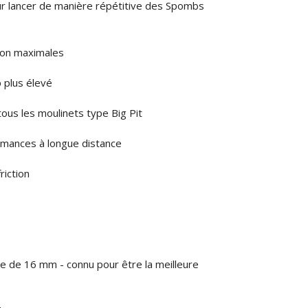
ur lancer de manière répétitive des Spombs
sion maximales
 plus élevé
us les moulinets type Big Pit
rmances à longue distance
riction
 de 16 mm - connu pour être la meilleure