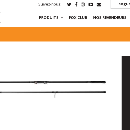
Langue
Suivez-nous:
PRODUITS
FOX CLUB
NOS REVENDEURS
S