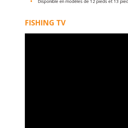
Disponible en modèles de 12 pieds et 13 pie
FISHING TV