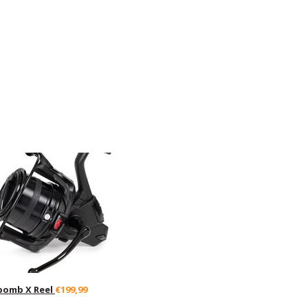
pomb X Reel
€199,99