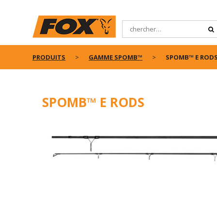
PRODUITS
GAMME SPOMB™
SPOMB™ E ROD
SPOMB™ E RODS