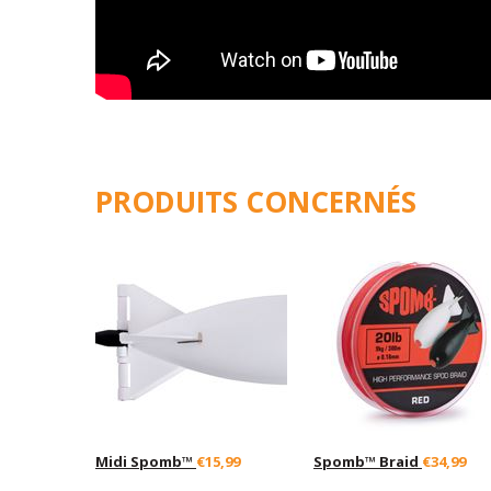
PRODUITS CONCERNÉS
Midi Spomb™
€15,99
Spomb™ Braid
€34,99