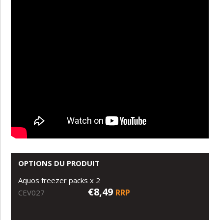
OPTIONS DU PRODUIT
Aquos freezer packs x 2
€8,49
RRP
CEV027