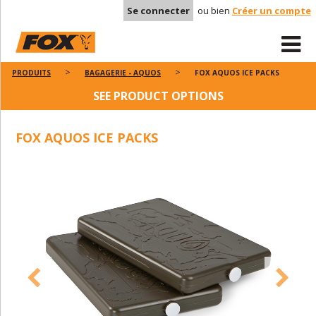
Se connecter
ou bien
Créer un compte
PRODUITS
BAGAGERIE - AQUOS
FOX AQUOS ICE PACKS
SEE PRODUCT OPTIONS
FOX AQUOS ICE PACKS