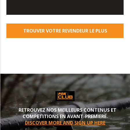
TROUVER VOTRE REVENDEUR LE PLUS
PROCHE
RETROUVEZ NOS MEILLEURS CONTENUS ET
COMPETITIONS EN AVANT-PREMIERE.
DISCOVER MORE AND SIGN UP HERE