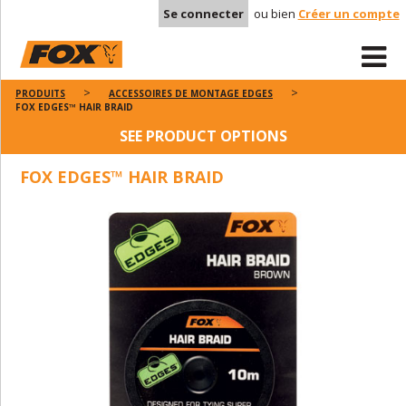
Se connecter
ou bien
Créer un compte
PRODUITS
ACCESSOIRES DE MONTAGE EDGES
FOX EDGES™ HAIR BRAID
SEE PRODUCT OPTIONS
FOX EDGES™ HAIR BRAID