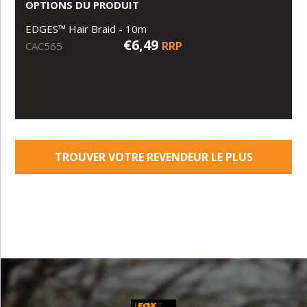
OPTIONS DU PRODUIT
EDGES™ Hair Braid - 10m
€6,49
RRP
CAC565
TROUVER VOTRE REVENDEUR LE PLUS
PROCHE