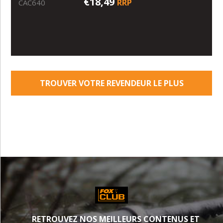
€18,49
RRP
CAC640
TROUVER VOTRE REVENDEUR LE PLUS
PROCHE
RETROUVEZ NOS MEILLEURS CONTENUS ET