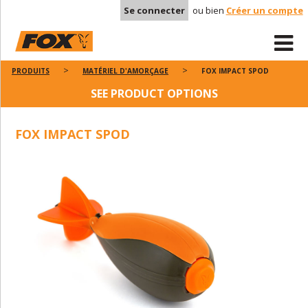
Se connecter
ou bien
Créer un compte
PRODUITS
MATÉRIEL D'AMORÇAGE
FOX IMPACT SPOD
SEE PRODUCT OPTIONS
FOX IMPACT SPOD