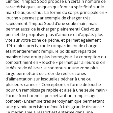
Limited, l’Impact Spod propose un certain nombre de
caractéristiques uniques qui font sa spécificité sur le
marché aujourd’hui. La forme du corps principale en «
louche » permet par exemple de charger très
rapidement l’Impact Spod d’une seule main, mais
permet aussi de le charger pleinement ! Ceci vous
permet de propulser plus d’amorce et d’appâts plus
vite sur votre zone de pêche, et permet également
d’être plus précis, car le compartiment de charge
étant entièrement rempli, le poids est réparti de
manière beaucoup plus homogène. La conception du
compartiment en « louche » permet par ailleurs si on
le désire de délivrer le contenu sur une zone plus
large permettant de créer de réelles zones
d’alimentation sur lesquelles pêcher à une ou
plusieurs cannes. • Conception en forme de louche
pour un remplissage rapide et aisé à une seule main •
Forme fonctionnelle permettant un remplissage
complet • Ensemble très aérodynamique permettant
une grande précision même à très grande distance •
Le mécanisme à ressort est enfermé dans une