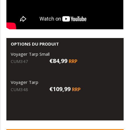
OPTIONS DU PRODUIT
Voyager Tarp Small
€84,99
RRP
CUM347
Voyager Tarp
€109,99
RRP
CUM348