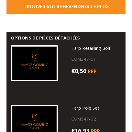
TROUVER VOTRE REVENDEUR LE PLUS
PROCHE
OPTIONS DE PIÈCES DÉTACHÉES
Tarp Retaining Bolt
CUM347-01
€0,56
RRP
Tarp Pole Set
CUM347-02
€16,93
RRP