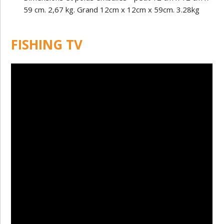
59 cm. 2,67 kg. Grand 12cm x 12cm x 59cm. 3.28kg
FISHING TV