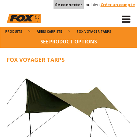
Se connecter
ou bien
Créer un compte
PRODUITS
ABRIS CARPISTE
FOX VOYAGER TARPS
SEE PRODUCT OPTIONS
FOX VOYAGER TARPS