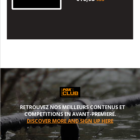
RETROUVEZ NOS MEILLEURS CONTENUS ET
COMPETITIONS EN AVANT-PREMIERE.
DISCOVER MORE AND SIGN UP HERE