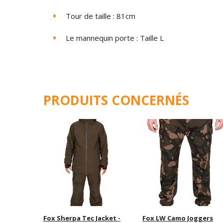
Tour de taille : 81cm
Le mannequin porte : Taille L
PRODUITS CONCERNÉS
Fox Sherpa Tec Jacket -
Fox LW Camo Joggers