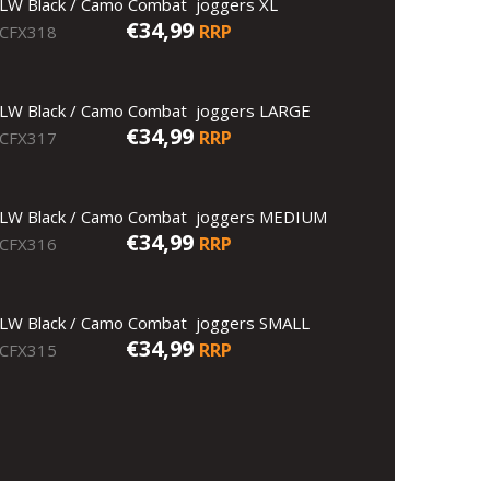
LW Black / Camo Combat joggers XL
€34,99
RRP
CFX318
LW Black / Camo Combat joggers LARGE
€34,99
RRP
CFX317
LW Black / Camo Combat joggers MEDIUM
€34,99
RRP
CFX316
LW Black / Camo Combat joggers SMALL
€34,99
RRP
CFX315