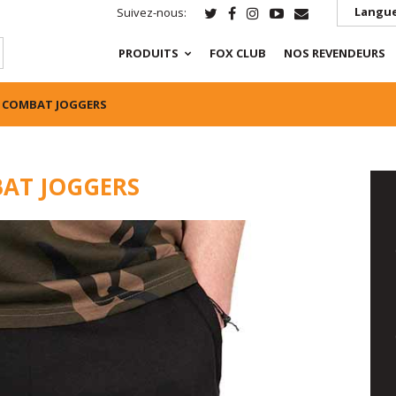
Langue
Suivez-nous:
PRODUITS
FOX CLUB
NOS REVENDEURS
 COMBAT JOGGERS
AT JOGGERS