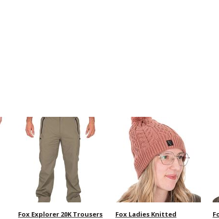
Fox Explorer 20K Trousers
Fox Ladies Knitted
F