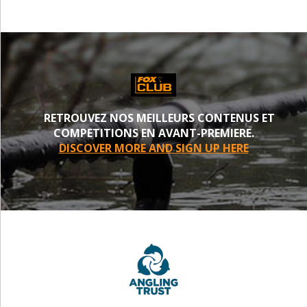
RETROUVEZ NOS MEILLEURS CONTENUS ET
COMPETITIONS EN AVANT-PREMIERE.
DISCOVER MORE AND SIGN UP HERE