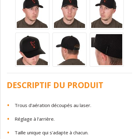
DESCRIPTIF DU PRODUIT
Trous d'aération découpés au laser.
Réglage à l'arrière.
Taille unique qui s'adapte à chacun.