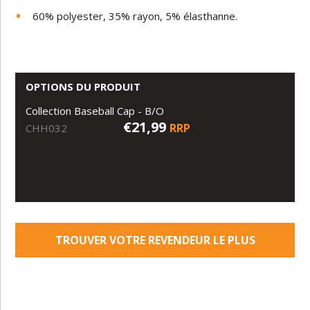
60% polyester, 35% rayon, 5% élasthanne.
OPTIONS DU PRODUIT
Collection Baseball Cap - B/O
€21,99
RRP
CHH032
TROUVER VOTRE REVENDEUR LE PLUS
PROCHE