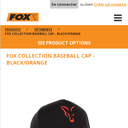
Se connecter
ou bien
Créer un compte
PRODUITS
VÊTEMENTS
FOX COLLECTION BASEBALL CAP - BLACK/ORANGE
SEE PRODUCT OPTIONS
FOX COLLECTION BASEBALL CAP -
BLACK/ORANGE