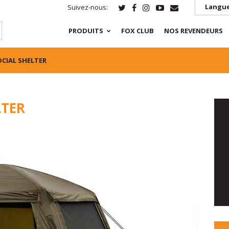
Langue
Suivez-nous:
PRODUITS
FOX CLUB
NOS REVENDEURS
OCIAL SHELTER
LTER