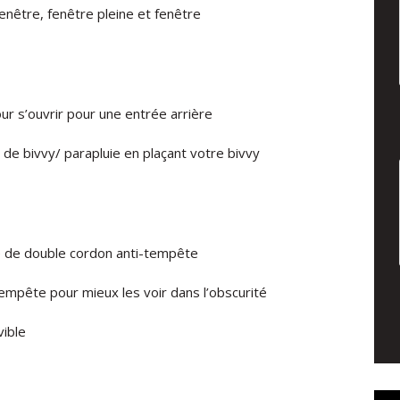
enêtre, fenêtre pleine et fenêtre
our s’ouvrir pour une entrée arrière
de bivvy/ parapluie en plaçant votre bivvy
e de double cordon anti-tempête
empête pour mieux les voir dans l’obscurité
vible