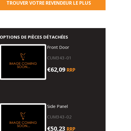
TROUVER VOTRE REVENDEUR LE PLUS
PROCHE
OPTIONS DE PIÈCES DÉTACHÉES
Front Door
CUM343-01
€62,09
RRP
Side Panel
CUM343-02
€50,23
RRP