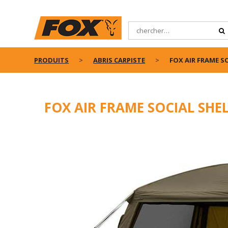
PRODUITS
ABRIS CARPISTE
FOX AIR FRAME S
FOX AIR FRAME SOCIAL SHE