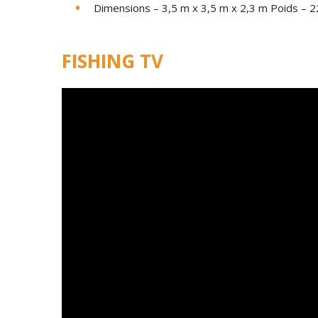
Dimensions – 3,5 m x 3,5 m x 2,3 m Poids – 2
FISHING TV