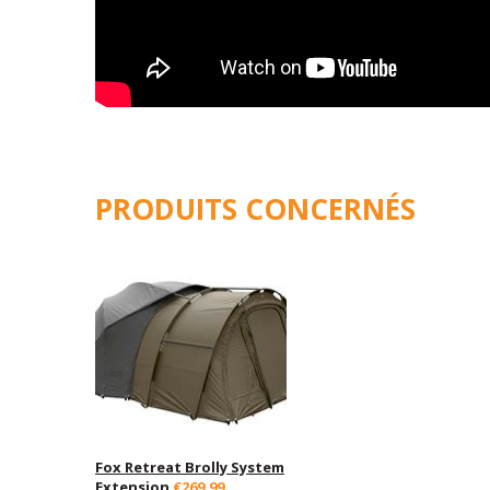
PRODUITS CONCERNÉS
Fox Retreat Brolly System
Extension
€269,99