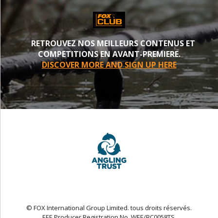
RETROUVEZ NOS MEILLEURS CONTENUS ET
COMPETITIONS EN AVANT-PREMIERE.
DISCOVER MORE AND SIGN UP HERE
© FOX International Group Limited. tous droits réservés.
EEE Producer Registration No. WEE/BC0058TS.