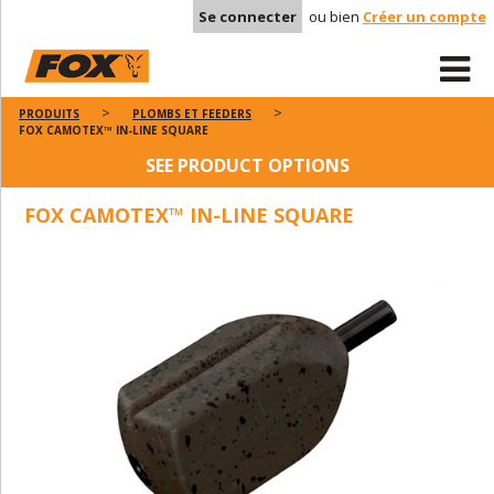
Se connecter
ou bien
Créer un compte
PRODUITS
PLOMBS ET FEEDERS
FOX CAMOTEX™ IN-LINE SQUARE
SEE PRODUCT OPTIONS
FOX CAMOTEX™ IN-LINE SQUARE