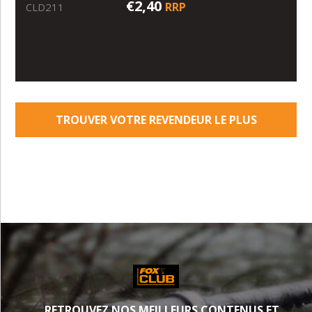
€2,40
RRP
CLD211
TROUVER VOTRE REVENDEUR LE PLUS
PROCHE
RETROUVEZ NOS MEILLEURS CONTENUS ET