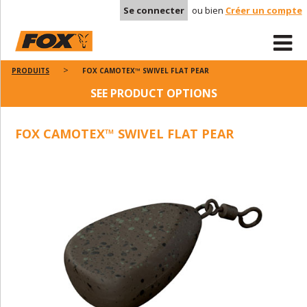
Se connecter
ou bien
Créer un compte
PRODUITS
FOX CAMOTEX™ SWIVEL FLAT PEAR
SEE PRODUCT OPTIONS
FOX CAMOTEX™ SWIVEL FLAT PEAR