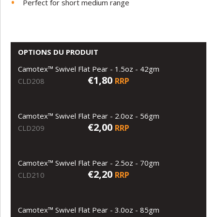
Perfect for short medium range
OPTIONS DU PRODUIT
Camotex™ Swivel Flat Pear - 1.5oz - 42gm
€1,80
RRP
CLD208
Camotex™ Swivel Flat Pear - 2.0oz - 56gm
€2,00
RRP
CLD209
Camotex™ Swivel Flat Pear - 2.5oz - 70gm
€2,20
RRP
CLD210
Camotex™ Swivel Flat Pear - 3.0oz - 85gm