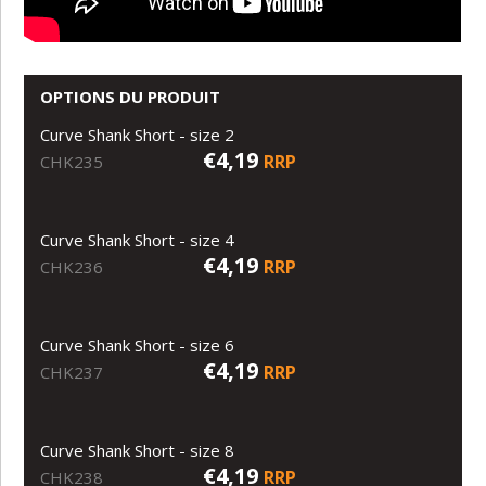
OPTIONS DU PRODUIT
Curve Shank Short - size 2
€4,19
RRP
CHK235
Curve Shank Short - size 4
€4,19
RRP
CHK236
Curve Shank Short - size 6
€4,19
RRP
CHK237
Curve Shank Short - size 8
€4,19
RRP
CHK238