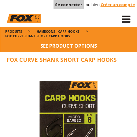
Se connecter
ou bien
Créer un compte
PRODUITS
HAMECONS - CARP HOOKS
FOX CURVE SHANK SHORT CARP HOOKS
SEE PRODUCT OPTIONS
FOX CURVE SHANK SHORT CARP HOOKS