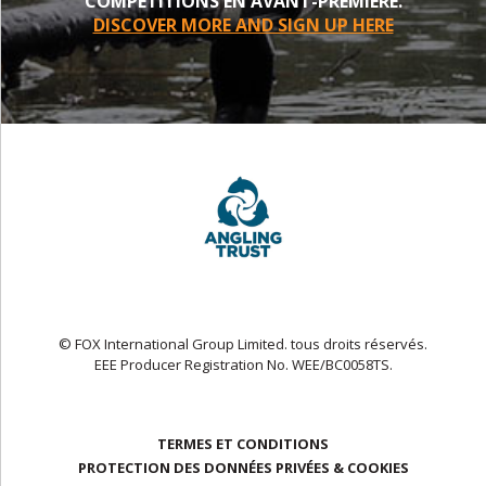
COMPETITIONS EN AVANT-PREMIERE.
DISCOVER MORE AND SIGN UP HERE
© FOX International Group Limited. tous droits réservés.
EEE Producer Registration No. WEE/BC0058TS.
TERMES ET CONDITIONS
PROTECTION DES DONNÉES PRIVÉES & COOKIES