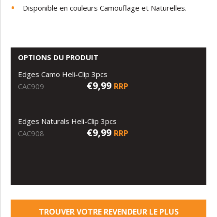
Disponible en couleurs Camouflage et Naturelles.
OPTIONS DU PRODUIT
Edges Camo Heli-Clip 3pcs
€9,99
RRP
CAC909
Edges Naturals Heli-Clip 3pcs
€9,99
RRP
CAC908
TROUVER VOTRE REVENDEUR LE PLUS