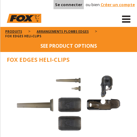
Se connecter
ou bien
Créer un compte
PRODUITS
ARRANGEMENTS PLOMBS EDGES
FOX EDGES HELI-CLIPS
SEE PRODUCT OPTIONS
FOX EDGES HELI-CLIPS