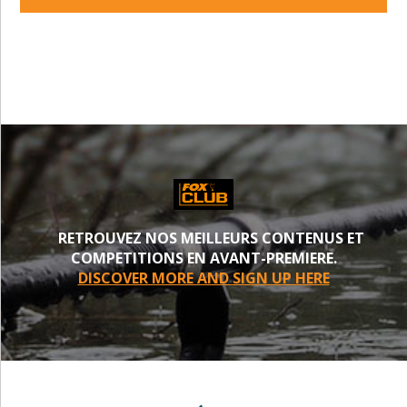
PROCHE
RETROUVEZ NOS MEILLEURS CONTENUS ET
COMPETITIONS EN AVANT-PREMIERE.
DISCOVER MORE AND SIGN UP HERE