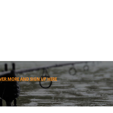
VER MORE AND SIGN UP HERE