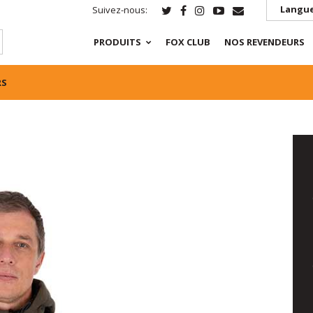
Langue
Suivez-nous:
PRODUITS
FOX CLUB
NOS REVENDEURS
RS