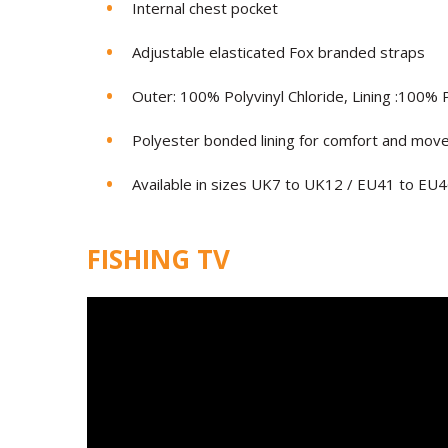
Internal chest pocket
Adjustable elasticated Fox branded straps
Outer: 100% Polyvinyl Chloride, Lining :100% 
Polyester bonded lining for comfort and mo
Available in sizes UK7 to UK12 / EU41 to EU
FISHING TV