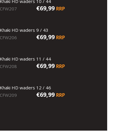
Khaki HD waders 10 / 44
€69,99
RRP
CFW207
Khaki HD waders 9 / 43
€69,99
RRP
CFW206
Khaki HD waders 11 / 44
€69,99
RRP
CFW208
Khaki HD waders 12 / 46
€69,99
RRP
CFW209