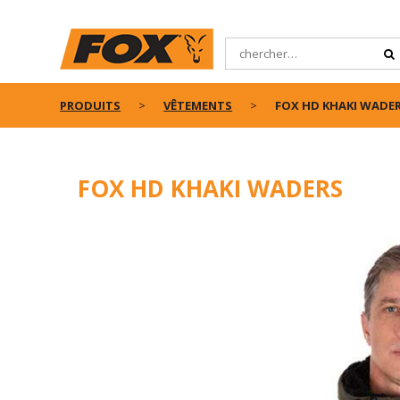
PRODUITS
VÊTEMENTS
FOX HD KHAKI WADE
FOX HD KHAKI WADERS