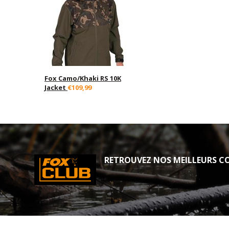
Fox Camo/Khaki RS 10K
Jacket
€109,99
RETROUVEZ NOS MEILLEURS CO