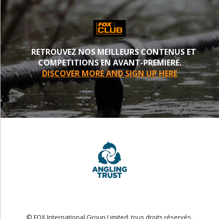
RETROUVEZ NOS MEILLEURS CONTENUS ET
COMPETITIONS EN AVANT-PREMIERE.
DISCOVER MORE AND SIGN UP HERE
© FOX International Group Limited. tous droits réservés.