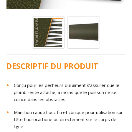
DESCRIPTIF DU PRODUIT
Conçu
pour
les
pêcheurs
qui
aiment
s
’assurer
que
le
plomb
reste
attaché,
à
moins
que
le
poisson
ne
se
coince dans les obstacles
Manchon caoutchouc
fin
et
conique
pour
utilisation sur
tête fluorocarbone ou directement sur le corps de
ligne