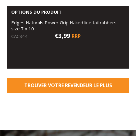
OPTIONS DU PRODUIT
Edges Naturals Power Grip Naked line tail rubbers
size 7 x 10
€3,99
RRP
CAC844
TROUVER VOTRE REVENDEUR LE PLUS
PROCHE