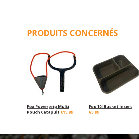
PRODUITS CONCERNÉS
Fox Powergrip Multi
Fox 10l Bucket Insert
Pouch Catapult
€15,99
€5,99