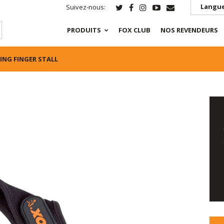
Langue
Suivez-nous:
PRODUITS
FOX CLUB
NOS REVENDEURS
ING FINGER STALL