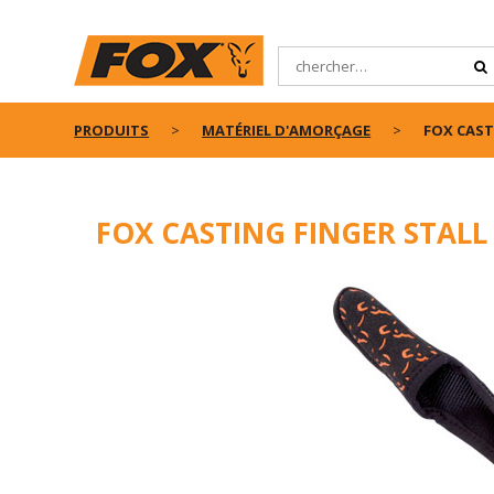
PRODUITS
MATÉRIEL D'AMORÇAGE
FOX CAST
FOX CASTING FINGER STALL