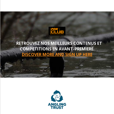
RETROUVEZ NOS MEILLEURS CONTENUS ET
COMPETITIONS EN AVANT-PREMIERE.
DISCOVER MORE AND SIGN UP HERE