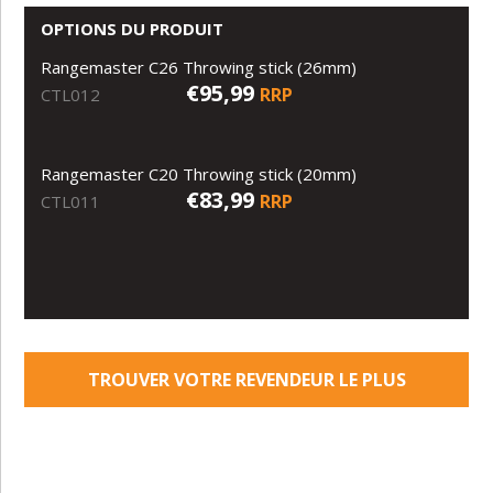
OPTIONS DU PRODUIT
Rangemaster C26 Throwing stick (26mm)
€95,99
RRP
CTL012
Rangemaster C20 Throwing stick (20mm)
€83,99
RRP
CTL011
TROUVER VOTRE REVENDEUR LE PLUS
PROCHE