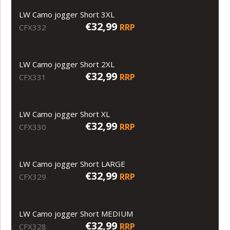
LW Camo jogger Short 3XL
€32,99
RRP
CFX332
LW Camo jogger Short 2XL
€32,99
RRP
CFX331
LW Camo jogger Short XL
€32,99
RRP
CFX330
LW Camo jogger Short LARGE
€32,99
RRP
CFX329
LW Camo jogger Short MEDIUM
€32,99
RRP
CFX328