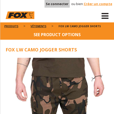
Se connecter
ou bien
Créer un compte
PRODUITS
VÊTEMENTS
FOX LW CAMO JOGGER SHORTS
SEE PRODUCT OPTIONS
FOX LW CAMO JOGGER SHORTS