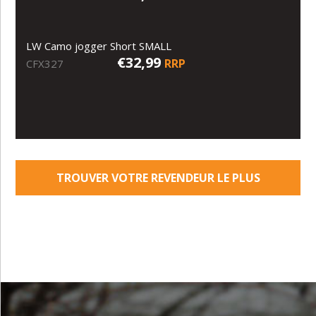
LW Camo jogger Short SMALL
€32,99
RRP
CFX327
TROUVER VOTRE REVENDEUR LE PLUS
PROCHE