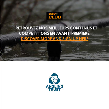
RETROUVEZ NOS MEILLEURS CONTENUS ET
COMPETITIONS EN AVANT-PREMIERE.
DISCOVER MORE AND SIGN UP HERE