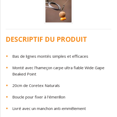
DESCRIPTIF DU PRODUIT
Bas de lignes montés
simples
et
efficaces
Monté avec l’hameçon carpe ultra fiable
Wide
Gape
Beaked
Point
20cm
de
Coretex
Naturals
Boucle
pour fixer à l’émerillon
Livré
avec
un
manchon
anti
-
emmêlement