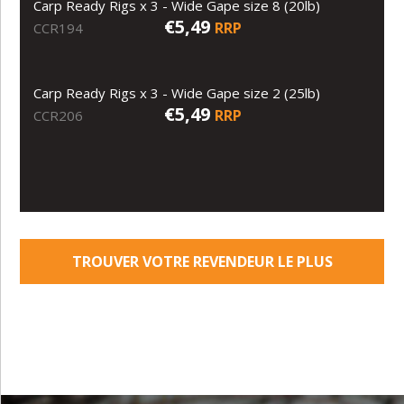
Carp Ready Rigs x 3 - Wide Gape size 8 (20lb)
€5,49
RRP
CCR194
Carp Ready Rigs x 3 - Wide Gape size 2 (25lb)
€5,49
RRP
CCR206
TROUVER VOTRE REVENDEUR LE PLUS
PROCHE