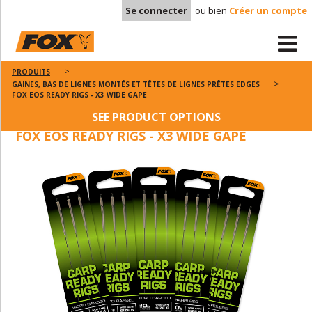
Se connecter
ou bien
Créer un compte
PRODUITS
GAINES, BAS DE LIGNES MONTÉS ET TÊTES DE LIGNES PRÊTES EDGES
FOX EOS READY RIGS - X3 WIDE GAPE
SEE PRODUCT OPTIONS
FOX EOS READY RIGS - X3 WIDE GAPE