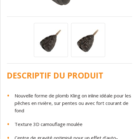
DESCRIPTIF DU PRODUIT
Nouvelle forme de plomb Kling on inline idéale pour les
pêches en rivière, sur pentes ou avec fort courant de
fond
Texture 3D camouflage moulée
Centre de gravité optimisé pour un effet d’auto-