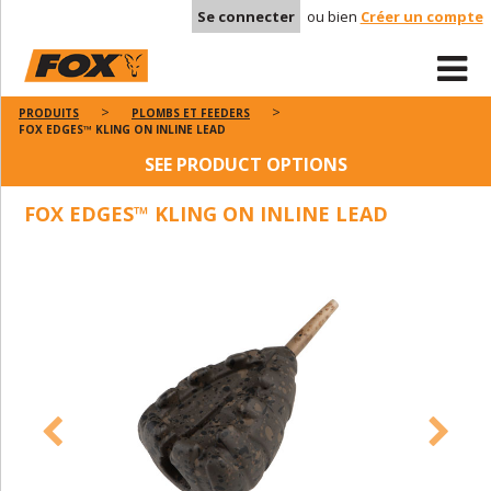
Se connecter
ou bien
Créer un compte
PRODUITS
PLOMBS ET FEEDERS
FOX EDGES™ KLING ON INLINE LEAD
SEE PRODUCT OPTIONS
FOX EDGES™ KLING ON INLINE LEAD