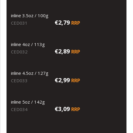
inline 3.5oz / 100g
€2,79
RRP
CED031
inline 4oz / 113g
€2,89
RRP
CED032
inline 4.5oz / 127g
€2,99
RRP
CED033
inline 5oz / 142g
€3,09
RRP
CED034