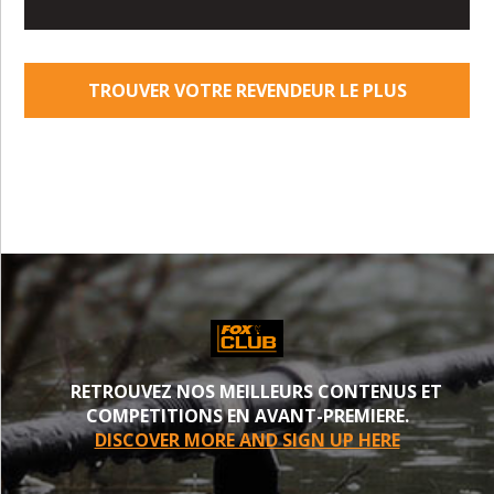
TROUVER VOTRE REVENDEUR LE PLUS
PROCHE
RETROUVEZ NOS MEILLEURS CONTENUS ET
COMPETITIONS EN AVANT-PREMIERE.
DISCOVER MORE AND SIGN UP HERE