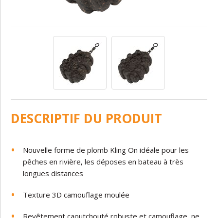
DESCRIPTIF DU PRODUIT
Nouvelle forme de plomb Kling On idéale pour les
pêches en rivière, les déposes en bateau à très
longues distances
Texture 3D camouflage moulée
Revêtement caoutchouté robuste et camouflage, ne