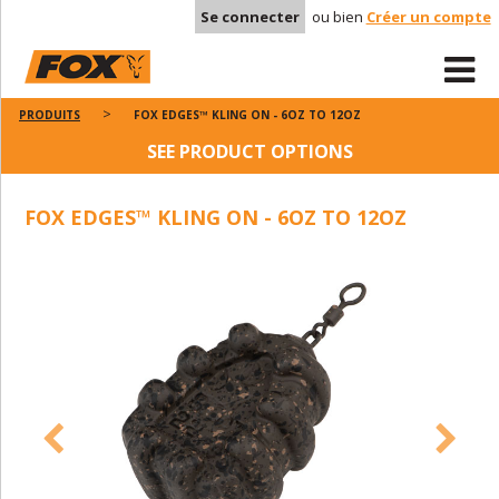
Se connecter
ou bien
Créer un compte
PRODUITS
FOX EDGES™ KLING ON - 6OZ TO 12OZ
SEE PRODUCT OPTIONS
FOX EDGES™ KLING ON - 6OZ TO 12OZ