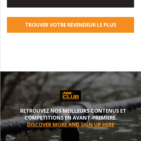
TROUVER VOTRE REVENDEUR LE PLUS
PROCHE
RETROUVEZ NOS MEILLEURS CONTENUS ET
COMPETITIONS EN AVANT-PREMIERE.
DISCOVER MORE AND SIGN UP HERE