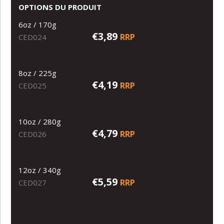
OPTIONS DU PRODUIT
6oz / 170g
€3,89
RRP
CED024
8oz / 225g
€4,19
RRP
CED025
10oz / 280g
€4,79
RRP
CED026
12oz / 340g
€5,59
RRP
CED027