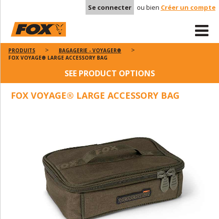
Se connecter
ou bien
Créer un compte
PRODUITS
BAGAGERIE - VOYAGER®
FOX VOYAGE® LARGE ACCESSORY BAG
SEE PRODUCT OPTIONS
FOX VOYAGE® LARGE ACCESSORY BAG