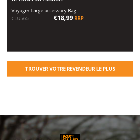
Voyager Large accessory Bag
€18,99
RRP
CLU565
TROUVER VOTRE REVENDEUR LE PLUS
PROCHE