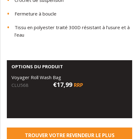
Crochet de suspension
Fermeture à boucle
Tissu en polyester traité 300D résistant à l’usure et à
l’eau
OPTIONS DU PRODUIT
Voyager Roll Wash Bag
€17,99
RRP
CLU568
TROUVER VOTRE REVENDEUR LE PLUS