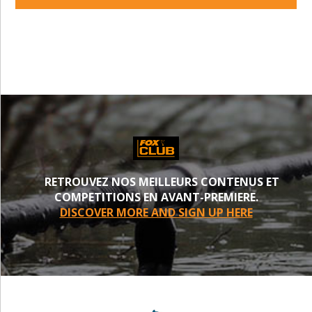
PROCHE
RETROUVEZ NOS MEILLEURS CONTENUS ET
COMPETITIONS EN AVANT-PREMIERE.
DISCOVER MORE AND SIGN UP HERE