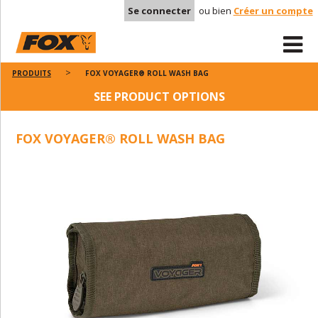
Se connecter
ou bien
Créer un compte
PRODUITS
FOX VOYAGER® ROLL WASH BAG
SEE PRODUCT OPTIONS
FOX VOYAGER® ROLL WASH BAG