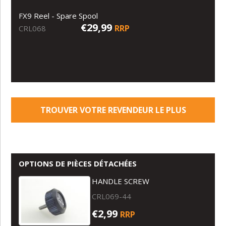
FX9 Reel - Spare Spool
€29,99
RRP
CRL068
TROUVER VOTRE REVENDEUR LE PLUS
PROCHE
OPTIONS DE PIÈCES DÉTACHÉES
HANDLE SCREW
CRL069-44
€2,99
RRP