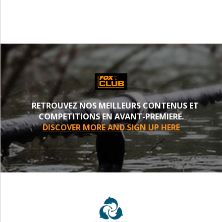
RETROUVEZ NOS MEILLEURS CONTENUS ET
COMPETITIONS EN AVANT-PREMIERE.
DISCOVER MORE AND SIGN UP HERE