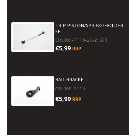
TRIP PISTON/SPRING/HOLDER
SET
CRL069-PT19-20-21SET
€5,99
RRP
BAIL BRACKET
CRL069-PT15
€5,99
RRP